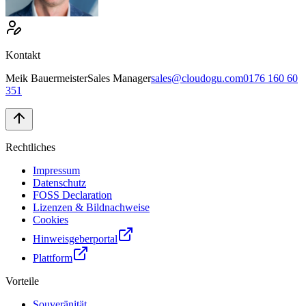
Kontakt
Meik
Bauermeister
Sales Manager
sales@cloudogu.com
0176 160 60
351
Rechtliches
Impressum
Datenschutz
FOSS Declaration
Lizenzen & Bildnachweise
Cookies
Hinweisgeberportal
Plattform
Vorteile
Souveränität