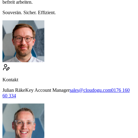
befreit arbeiten.
Souverän. Sicher. Effizient.
Kontakt
Julian
Räke
Key Account Manager
sales@cloudogu.com
0176 160
60 334