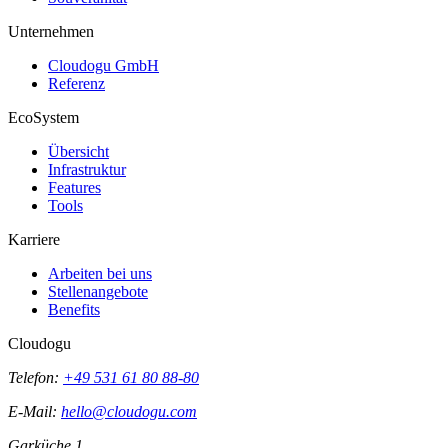
Unternehmen
Cloudogu GmbH
Referenz
EcoSystem
Übersicht
Infrastruktur
Features
Tools
Karriere
Arbeiten bei uns
Stellenangebote
Benefits
Cloudogu
Telefon:
+49 531 61 80 88-80
E-Mail:
hello@cloudogu.com
Garküche 1