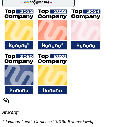
Anschrift
Cloudogu GmbH
Garküche 1
38100 Braunschweig