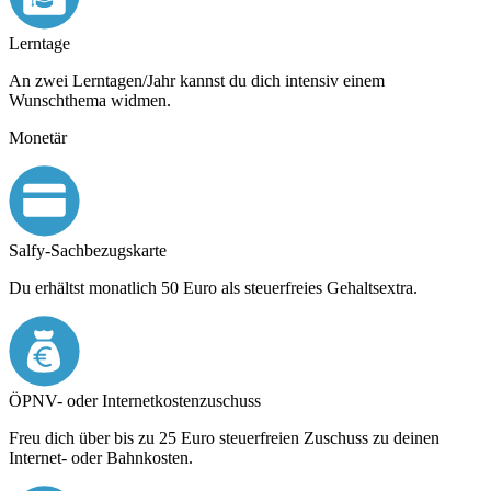
Lerntage
An zwei Lerntagen/Jahr kannst du dich intensiv einem
Wunschthema widmen.
Monetär
Salfy-Sachbezugskarte
Du erhältst monatlich 50 Euro als steuerfreies Gehaltsextra.
ÖPNV- oder Internet­kosten­zuschuss
Freu dich über bis zu 25 Euro steuerfreien Zuschuss zu deinen
Internet- oder Bahnkosten.