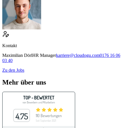
Kontakt
Maximilian
Dörl
HR Manager
karriere@cloudogu.com
0176 16 06
03 40
Zu den Jobs
Mehr über uns