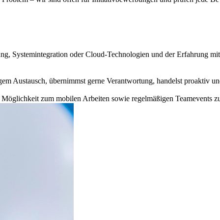
ng, Systemintegration oder Cloud-Technologien und der Erfahrung mit
igem Austausch, übernimmst gerne Verantwortung, handelst proaktiv un
r Möglichkeit zum mobilen Arbeiten sowie regelmäßigen Teamevents zu