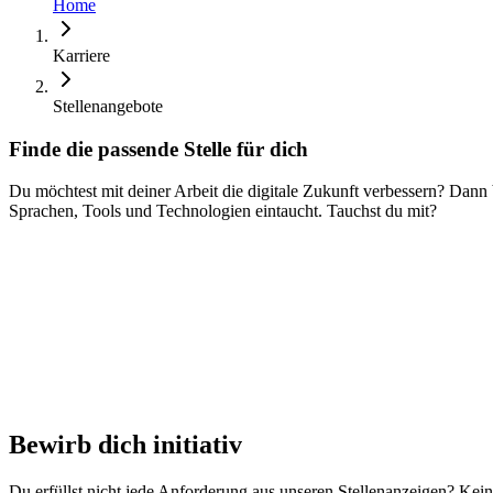
Home
Karriere
Stellenangebote
Finde die passende Stelle für dich
Du möchtest mit deiner Arbeit die digitale Zukunft verbessern? Dann b
Sprachen, Tools und Technologien eintaucht. Tauchst du mit?
Bewirb dich initiativ
Du erfüllst nicht jede Anforderung aus unseren Stellenanzeigen? Kei