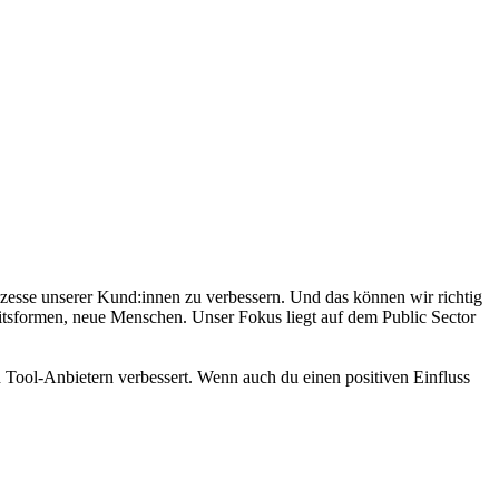
rozesse unserer Kund:innen zu verbessern. Und das können wir richtig
eitsformen, neue Menschen. Unser Fokus liegt auf dem Public Sector
d Tool-Anbietern verbessert. Wenn auch du einen positiven Einfluss