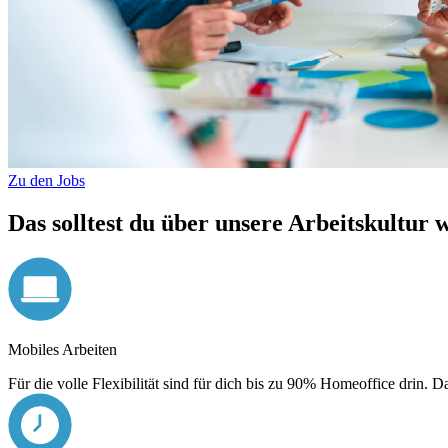
Zu den Jobs
Das solltest du über unsere Arbeitskultur 
Mobiles Arbeiten
Für die volle Flexibilität sind für dich bis zu 90% Homeoffice drin. 