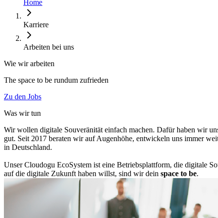
Home
Karriere
Arbeiten bei uns
Wie wir arbeiten
The space to be rundum zufrieden
Zu den Jobs
Was wir tun
Wir wollen digitale Souveränität einfach machen. Dafür haben wir uns
gut. Seit 2017 beraten wir auf Augenhöhe, entwickeln uns immer weit
in Deutschland.
Unser Cloudogu EcoSystem ist eine Betriebsplattform, die digitale S
auf die digitale Zukunft haben willst, sind wir dein
space to be
.