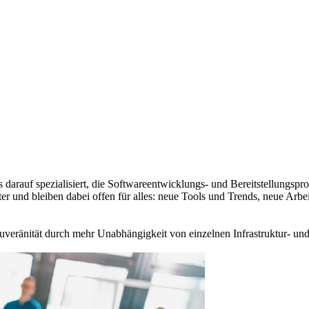
 darauf spezialisiert, die Softwareentwicklungs- und Bereitstellungsp
er und bleiben dabei offen für alles: neue Tools und Trends, neue Arb
ouveränität durch mehr Unabhängigkeit von einzelnen Infrastruktur- un